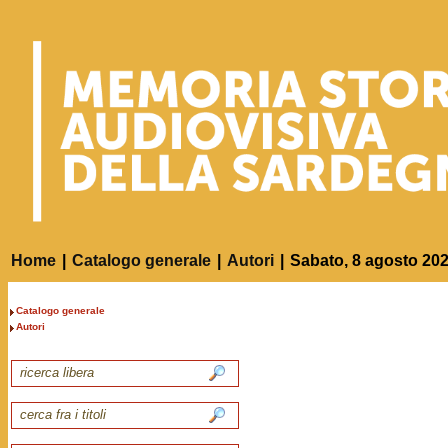
Home
|
Catalogo generale
|
Autori
|
Sabato, 8 agosto 20
Catalogo generale
Autori