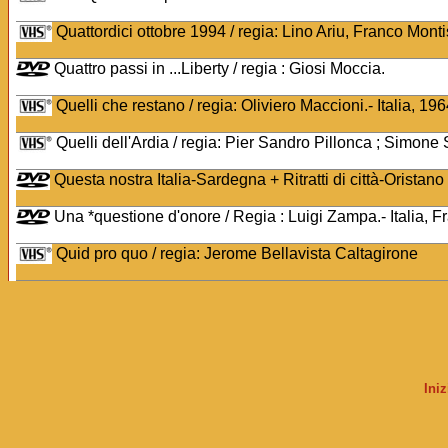
Quattordici ottobre 1994 / regia: Lino Ariu, Franco Monti
Quattro passi in ...Liberty / regia : Giosi Moccia.
Quelli che restano / regia: Oliviero Maccioni.- Italia, 19
Quelli dell'Ardia / regia: Pier Sandro Pillonca ; Simone S
Questa nostra Italia-Sardegna + Ritratti di città-Oristano 
Una *questione d'onore / Regia : Luigi Zampa.- Italia, F
Quid pro quo / regia: Jerome Bellavista Caltagirone
Ini