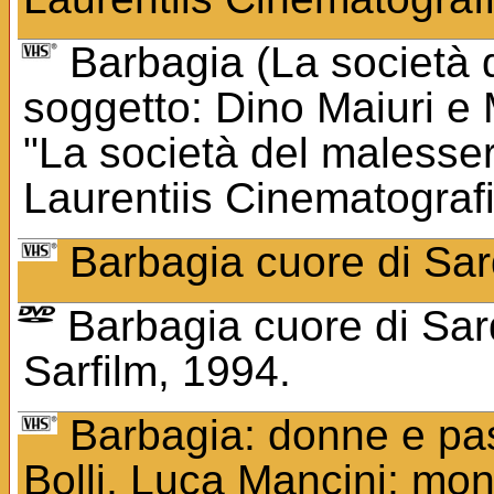
Barbagia (La società d
soggetto: Dino Maiuri e 
"La società del malessere
Laurentiis Cinematograf
Barbagia cuore di Sar
Barbagia cuore di Sard
Sarfilm, 1994.
Barbagia: donne e past
Bolli, Luca Mancini; mon