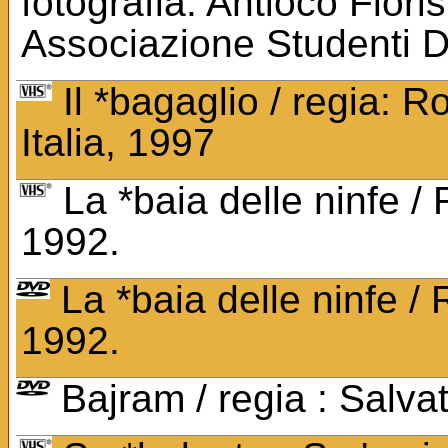
fotografia: Antioco Floris
Associazione Studenti D
Il *bagaglio / regia: 
Italia, 1997
La *baia delle ninfe / 
1992.
La *baia delle ninfe / 
1992.
Bajram / regia : Salv