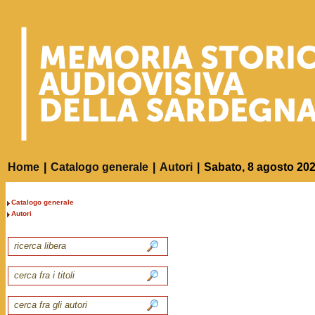
Home
|
Catalogo generale
|
Autori
|
Sabato, 8 agosto 20
Catalogo generale
Autori