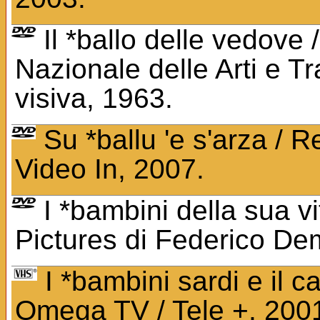
Il *ballo delle vedove 
Nazionale delle Arti e Tr
visiva, 1963.
Su *ballu 'e s'arza / R
Video In, 2007.
I *bambini della sua vi
Pictures di Federico De
I *bambini sardi e il cal
Omega TV / Tele +, 200