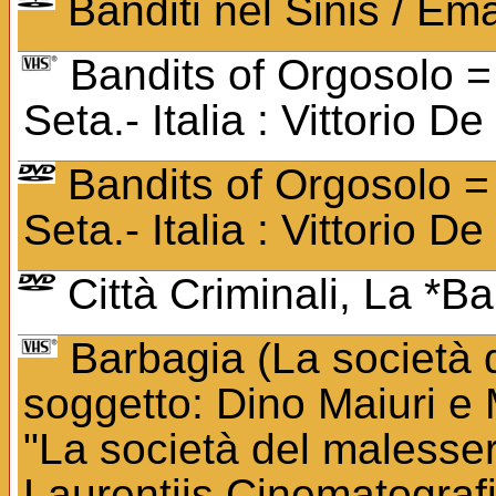
Banditi nel Sinis / E
Bandits of Orgosolo = 
Seta.- Italia : Vittorio D
Bandits of Orgosolo = 
Seta.- Italia : Vittorio D
Città Criminali, La *Ba
Barbagia (La società d
soggetto: Dino Maiuri e 
"La società del malessere
Laurentiis Cinematograf