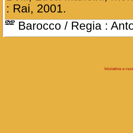
: Rai, 2001.
Barocco / Regia : Anto
Iniziativa a cu