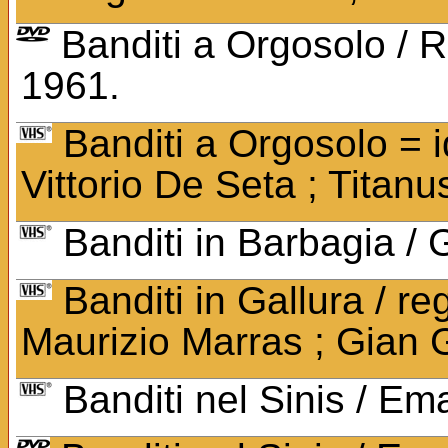
Banditi a Orgosolo / Re
1961.
Banditi a Orgosolo = id
Vittorio De Seta ; Titanu
Banditi in Barbagia / 
Banditi in Gallura / r
Maurizio Marras ; Gian G
Banditi nel Sinis / E