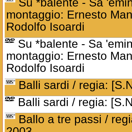
Su *balente - Sa 'emi
montaggio: Ernesto Manoz
Rodolfo Isoardi
Su *balente - Sa 'emi
montaggio: Ernesto Manoz
Rodolfo Isoardi
Balli sardi / regia: [S.N
Balli sardi / regia: [S.N
Ballo a tre passi / reg
2003.