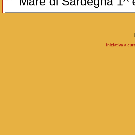
Mare di Sardegna 1^ e 
Iniziativa a cu