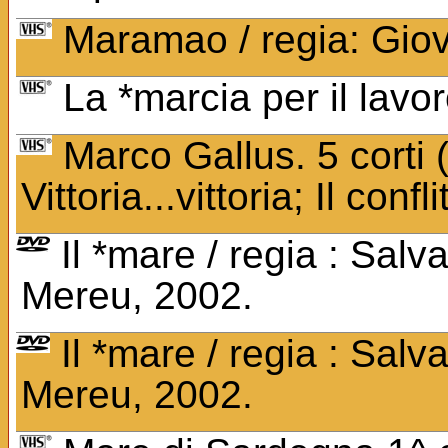
Maramao / regia: Giova
La *marcia per il lavo
Marco Gallus. 5 corti (I
Vittoria...vittoria; Il confli
Il *mare / regia : Salv
Mereu, 2002.
Il *mare / regia : Salv
Mereu, 2002.