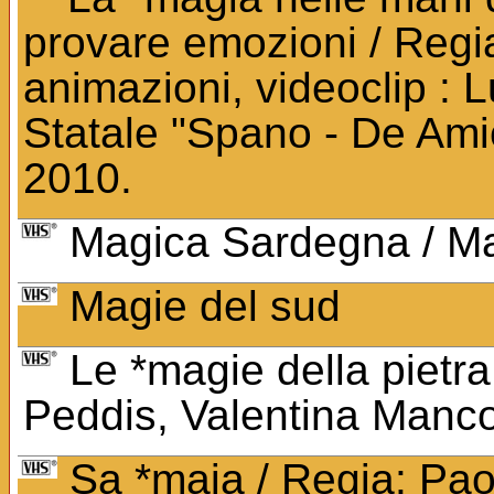
provare emozioni / Regi
animazioni, videoclip : L
Statale "Spano - De Ami
2010.
Magica Sardegna / Ma
Magie del sud
Le *magie della pietra
Peddis, Valentina Mancon
Sa *maja / Regia: Pa