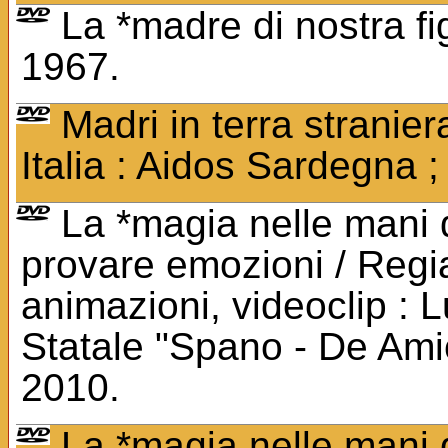
La *madre di nostra fig
1967.
Madri in terra stranie
Italia : Aidos Sardegna 
La *magia nelle mani d
provare emozioni / Regi
animazioni, videoclip : L
Statale "Spano - De Ami
2010.
La *magia nelle mani d