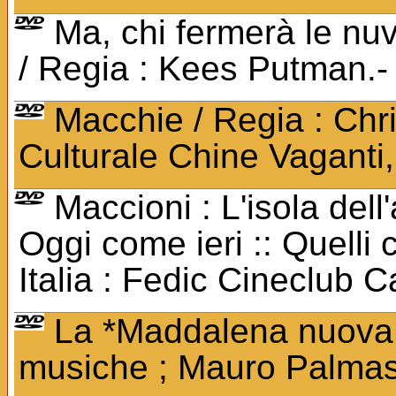
Ma, chi fermerà le nu
/ Regia : Kees Putman.-
Macchie / Regia : Chri
Culturale Chine Vaganti
Maccioni : L'isola dell'
Oggi come ieri :: Quelli 
Italia : Fedic Cineclub C
La *Maddalena nuova 
musiche ; Mauro Palmas.- 