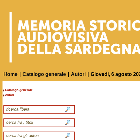
Home
|
Catalogo generale
|
Autori
|
Giovedi, 6 agosto 20
Catalogo generale
Autori