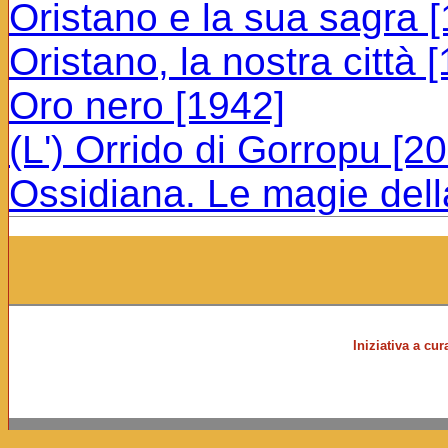
Oristano e la sua sagra 
Oristano, la nostra città 
Oro nero [1942]
(L') Orrido di Gorropu [2
Ossidiana. Le magie dell
Iniziativa a cu