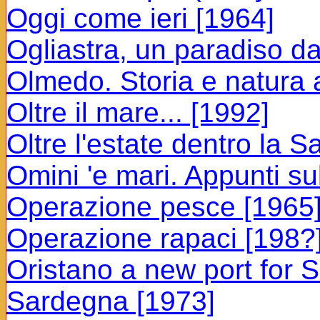
Oggi come ieri [1964]
Ogliastra, un paradiso da
Olmedo. Storia e natura 
Oltre il mare... [1992]
Oltre l'estate dentro la 
Omini 'e mari. Appunti sul
Operazione pesce [1965
Operazione rapaci [198?
Oristano a new port for S
Sardegna [1973]