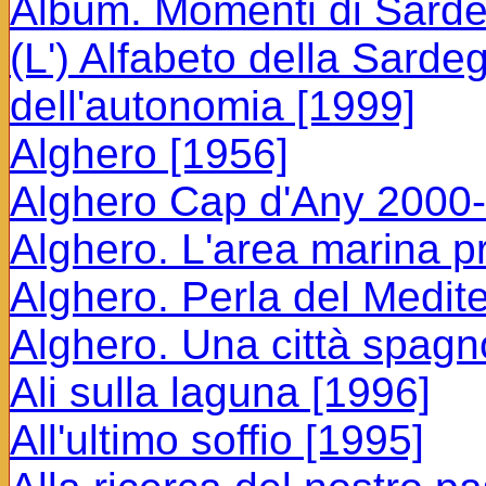
Album. Momenti di Sarde
(L') Alfabeto della Sard
dell'autonomia [1999]
Alghero [1956]
Alghero Cap d'Any 2000-
Alghero. L'area marina p
Alghero. Perla del Medit
Alghero. Una città spagnol
Ali sulla laguna [1996]
All'ultimo soffio [1995]