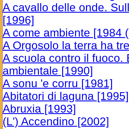
A cavallo delle onde. Su
[1996]
A come ambiente [1984 (
A Orgosolo la terra ha tr
A scuola contro il fuoco.
ambientale [1990]
A sonu 'e corru [1981]
Abitatori di laguna [1995]
Abruxia [1993]
(L') Accendino [2002]