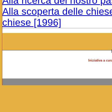
Alla ricerca del nostro p
Alla scoperta delle chies
chiese [1996]
Iniziativa a cu