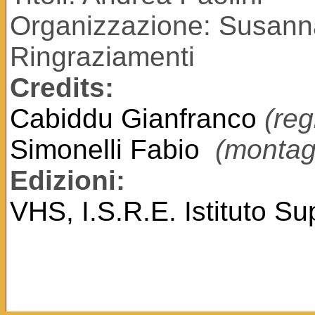
Organizzazione: Susan
Ringraziamenti
Credits:
Cabiddu Gianfranco
(reg
Simonelli Fabio
(montag
Edizioni:
VHS, I.S.R.E. Istituto S