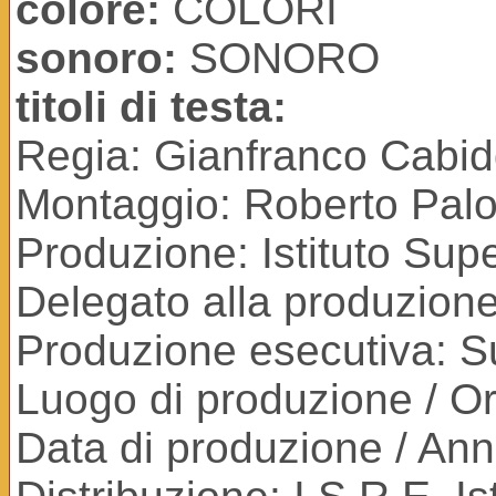
colore:
COLORI
sonoro:
SONORO
titoli di testa:
Regia: Gianfranco Cabi
Montaggio: Roberto Palop
Produzione: Istituto Sup
Delegato alla produzion
Produzione esecutiva: Su
Luogo di produzione / Ori
Data di produzione / An