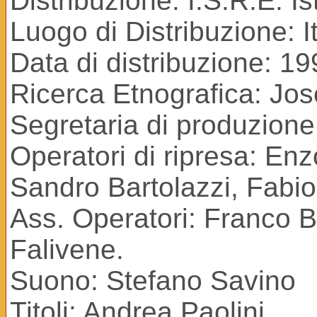
Distribuzione: I.S.R.E. I
Luogo di Distribuzione: It
Data di distribuzione: 1
Ricerca Etnografica: Jos
Segretaria di produzione
Operatori di ripresa: En
Sandro Bartolazzi, Fabi
Ass. Operatori: Franco B
Falivene.
Suono: Stefano Savino
Titoli: Andrea Paolini