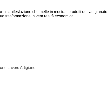
i, manifestazione che mette in mostra i prodotti dell'artigianato 
sua trasformazione in vera realtà economica.
ione Lavoro Artigiano