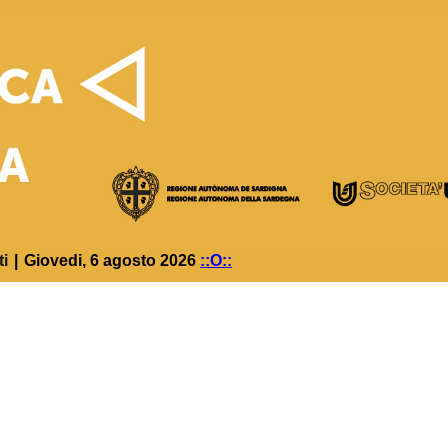
ti
|
Giovedi, 6 agosto 2026
::O::