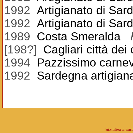
1992
Artigianato di Sa
1992
Artigianato di Sard
1989
Costa Smeralda
[198?]
Cagliari città dei
1994
Pazzissimo carne
1992
Sardegna artigian
Iniziativa a cu