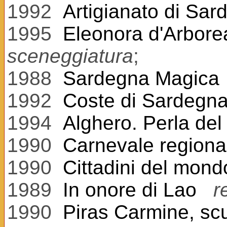
1992
Artigianato di Sar
1995
Eleonora d'Arbore
sceneggiatura
;
1988
Sardegna Magica
1992
Coste di Sardegn
1994
Alghero. Perla del
1990
Carnevale regiona
1990
Cittadini del mond
1989
In onore di Lao
r
1990
Piras Carmine, scu