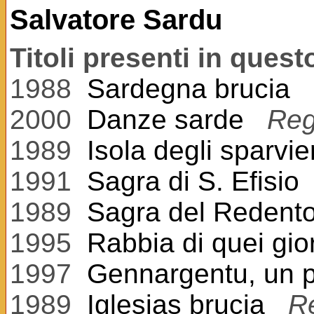
Salvatore Sardu
Titoli presenti in ques
1988
Sardegna brucia
2000
Danze sarde
Reg
1989
Isola degli sparvier
1991
Sagra di S. Efisio
1989
Sagra del Redent
1995
Rabbia di quei gio
1997
Gennargentu, un p
1989
Iglesias brucia
R