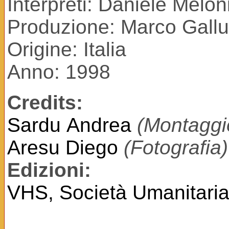
Interpreti: Daniele Melon
Produzione: Marco Gall
Origine: Italia
Anno: 1998
Credits:
Sardu Andrea
(Montaggi
Aresu Diego
(Fotografia)
Edizioni:
VHS, Società Umanitaria