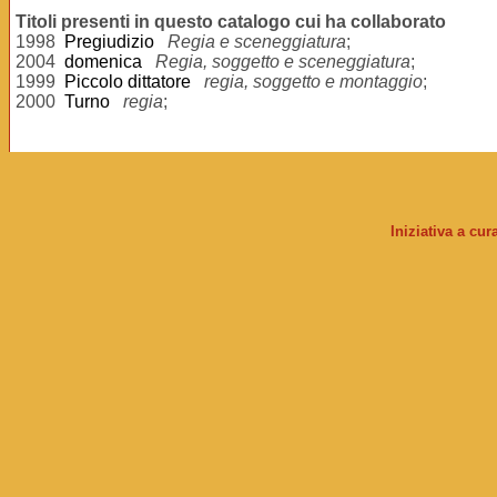
Titoli presenti in questo catalogo cui ha collaborato
1998
Pregiudizio
Regia e sceneggiatura
;
2004
domenica
Regia, soggetto e sceneggiatura
;
1999
Piccolo dittatore
regia, soggetto e montaggio
;
2000
Turno
regia
;
Iniziativa a cu