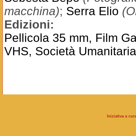
macchina)
;
Serra Elio
(O
Edizioni:
Pellicola 35 mm, Film 
VHS, Società Umanitaria 
Iniziativa a cu