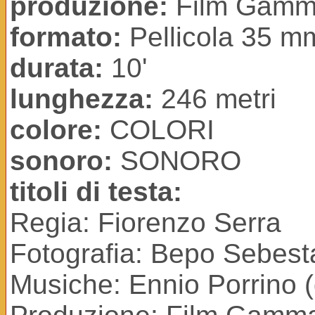
produzione:
Film Gam
formato:
Pellicola 35 m
durata:
10'
lunghezza:
246 metri
colore:
COLORI
sonoro:
SONORO
titoli di testa:
Regia: Fiorenzo Serra
Fotografia: Bepo Sebest
Musiche: Ennio Porrino (d