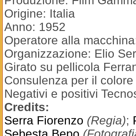
Produzione: Film Gamm
Origine: Italia
Anno: 1952
Operatore alla macchina:
Organizzazione: Elio Ser
Girato su pellicola Ferra
Consulenza per il colore
Negativi e positivi Tecn
Credits:
Serra Fiorenzo
(Regia)
;
Sebesta Bepo
(Fotografi