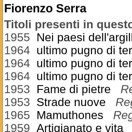
Fiorenzo Serra
Titoli presenti in ques
1955
Nei paesi dell'argil
1964
ultimo pugno di te
1964
ultimo pugno di te
1964
ultimo pugno di te
1953
Fame di pietre
R
1953
Strade nuove
Re
1965
Mamuthones
Reg
1959
Artigianato e vita