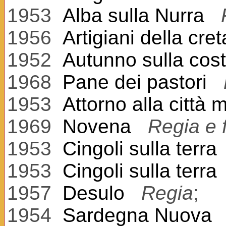
1953
Alba sulla Nurra
1956
Artigiani della cret
1952
Autunno sulla cos
1968
Pane dei pastori
1953
Attorno alla città 
1969
Novena
Regia e 
1953
Cingoli sulla terra
1953
Cingoli sulla terra
1957
Desulo
Regia
;
1954
Sardegna Nuova