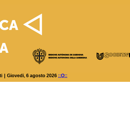
ti
|
Giovedi, 6 agosto 2026
::O::