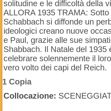
solitudine e le difficoltà de
ALLORA 1935 TRAMA: Sotto la
Schabbach si diffonde un per
ideologici creano nuove occasio
e Paul, grazie alle sue simpat
Shabbach. Il Natale del 1935 
celebrare solennemente il loro
vero volto dei capi del Reich.
1 Copia
Collocazione:
SCENEGGIAT