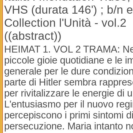
VHS (durata 146') ; b/n e
Collection l'Unità - vol.2
((abstract))
HEIMAT 1. VOL 2 TRAMA: Nel v
piccole gioie quotidiane e le 
generale per le dure condizion
parte di Hitler sembra rapprese
per rivitalizzare le energie di 
L'entusiasmo per il nuovo reg
percepiscono i primi sintomi di
persecuzione. Maria intanto no