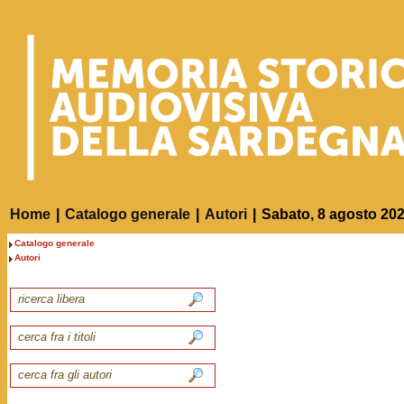
Home
|
Catalogo generale
|
Autori
|
Sabato, 8 agosto 20
Catalogo generale
Autori