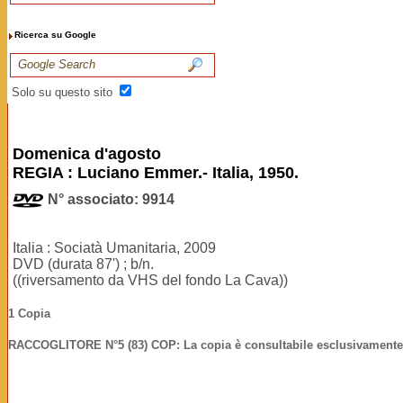
Ricerca su Google
Solo su questo sito
Domenica d'agosto
REGIA : Luciano Emmer.- Italia, 1950.
N° associato: 9914
Italia : Sociatà Umanitaria, 2009
DVD (durata 87') ; b/n.
((riversamento da VHS del fondo La Cava))
1 Copia
RACCOGLITORE N°5 (83) COP: La copia è consultabile esclusivamente