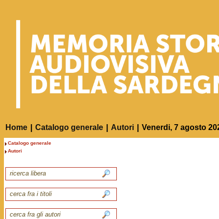
Home
|
Catalogo generale
|
Autori
|
Venerdi, 7 agosto 20
Catalogo generale
Autori