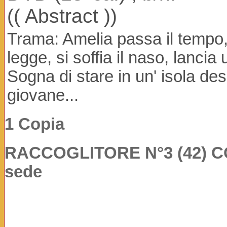
(( Abstract ))
Trama: Amelia passa il tempo, 
legge, si soffia il naso, lancia
Sogna di stare in un' isola de
giovane...
1 Copia
RACCOGLITORE N°3 (42) COP:
sede