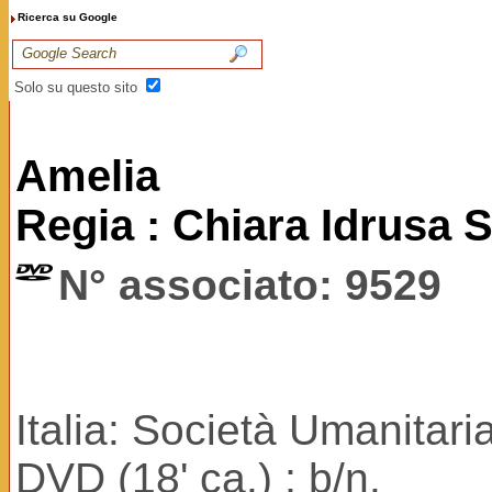
Ricerca su Google
Solo su questo sito
Amelia
Regia : Chiara Idrusa S
N° associato: 9529
Italia: Società Umanitari
DVD (18' ca.) ; b/n.