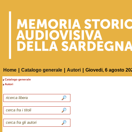
Home
|
Catalogo generale
|
Autori
|
Giovedi, 6 agosto 20
Catalogo generale
Autori