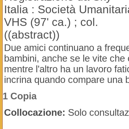
Italia : Società Umanitar
VHS (97' ca.) ; col.
((abstract))
Due amici continuano a freque
bambini, anche se le vite che
mentre l'altro ha un lavoro fat
incrina quando compare una be
1 Copia
Collocazione:
Solo consultaz