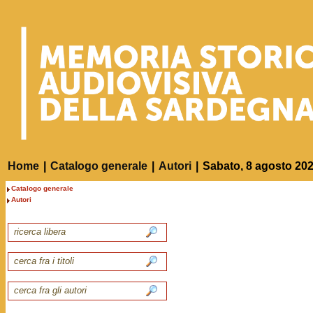
Home
|
Catalogo generale
|
Autori
|
Sabato, 8 agosto 20
Catalogo generale
Autori