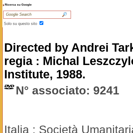
Ricerca su Google
Solo su questo sito
Directed by Andrei Ta
regia : Michal Leszczyl
Institute, 1988.
N° associato: 9241
Italia : Società Umanitar