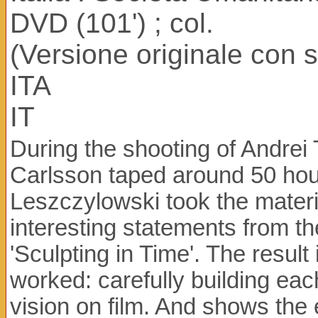
DVD (101') ; col.
(Versione originale con sot
ITA
IT
During the shooting of Andrei
Carlsson taped around 50 hour
Leszczylowski took the mater
interesting statements from th
'Sculpting in Time'. The resu
worked: carefully building ea
vision on film. And shows the