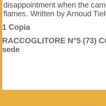
disappointment when the came
flames. Written by Arnoud Tie
1 Copia
RACCOGLITORE N°5 (73) COP:
sede