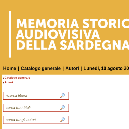
Home
|
Catalogo generale
|
Autori
|
Lunedi, 10 agosto 2
Catalogo generale
Autori