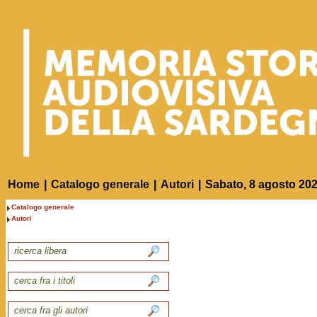
Home
|
Catalogo generale
|
Autori
|
Sabato, 8 agosto 20
Catalogo generale
Autori