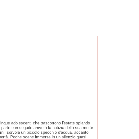
 adolescenti che trascorrono l'estate spiando
parte e in seguito arriverà la notizia della sua morte
rni, sorvola un piccolo specchio d'acqua, accanto
ibertà. Poche scene immerse in un silenzio quasi