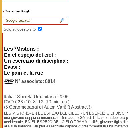
Ricerca su Google
Solo su questo sito
Les *Mistons ;
En el espejo del ciel ;
Un esercizio di disciplina ;
Evasi ;
Le pain et la rue
N° associato: 8914
Italia : Società Umanitaria, 2006
DVD ( 23+10+8+12+10 min. ca.)
(5 Cortometraggi di Autori Vari) (( Abstract ))
LES MISTONS- EN EL ESPEJO DEL CIELO - UN ESERCIZIO DI DISCIPLINA -
una giovane coppia di innamorati: Bernadet e Gérard. E' la storia deo loro p
accidentale. EN EL ESPEJO DEL CIELO TRAMA: LUIS, giovane figlio di contad
alla sua baracca. Un plot essenziale capace di trasformarsi in una metafor