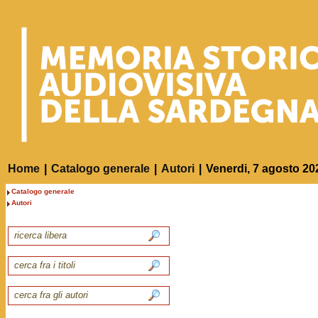
Home
|
Catalogo generale
|
Autori
|
Venerdi, 7 agosto 20
Catalogo generale
Autori