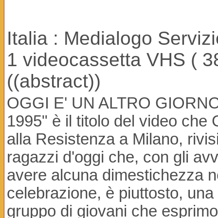
Italia : Medialogo Serviz
1 videocassetta VHS ( 38 
((abstract))
OGGI E' UN ALTRO GIORNO TR
1995" è il titolo del video c
alla Resistenza a Milano, rivis
ragazzi d'oggi che, con gli a
avere alcuna dimestichezza nè
celebrazione, è piuttosto, una r
gruppo di giovani che esprimono