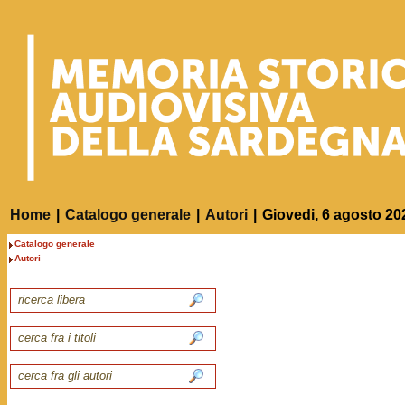
Home
|
Catalogo generale
|
Autori
|
Giovedi, 6 agosto 20
Catalogo generale
Autori