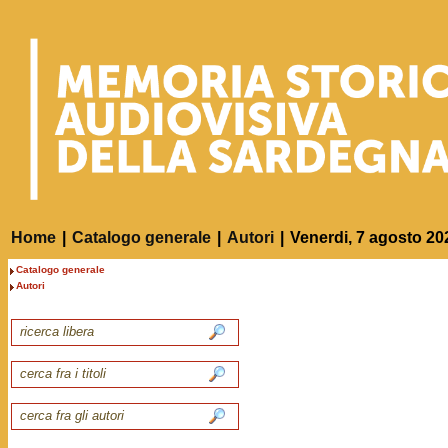
Home
|
Catalogo generale
|
Autori
|
Venerdi, 7 agosto 20
Catalogo generale
Autori