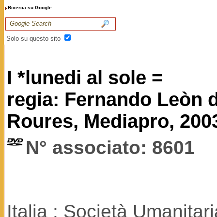
Ricerca su Google
Solo su questo sito
I *lunedi al sole =
regia: Fernando Leòn d
Roures, Mediapro, 200
N° associato: 8601
Italia : Società Umanitar