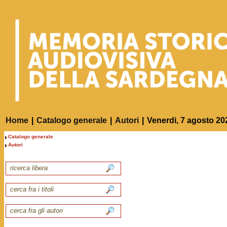
Home
|
Catalogo generale
|
Autori
|
Venerdi, 7 agosto 20
Catalogo generale
Autori