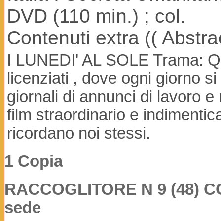
DVD (110 min.) ; col.
Contenuti extra (( Abstrac
I LUNEDI' AL SOLE Trama: Que
licenziati , dove ogni giorno 
giornali di annunci di lavoro e
film straordinario e indimentica
ricordano noi stessi.
1 Copia
RACCOGLITORE N 9 (48) COP:
sede