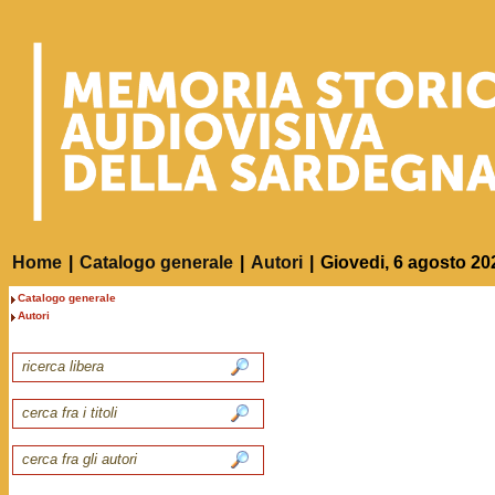
Home
|
Catalogo generale
|
Autori
|
Giovedi, 6 agosto 20
Catalogo generale
Autori