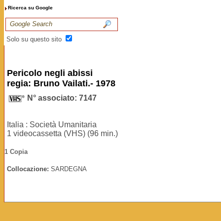
Ricerca su Google
Solo su questo sito
Pericolo negli abissi
regia: Bruno Vailati.- 1978
N° associato: 7147
Italia : Società Umanitaria
1 videocassetta (VHS) (96 min.)
1 Copia
Collocazione:
SARDEGNA