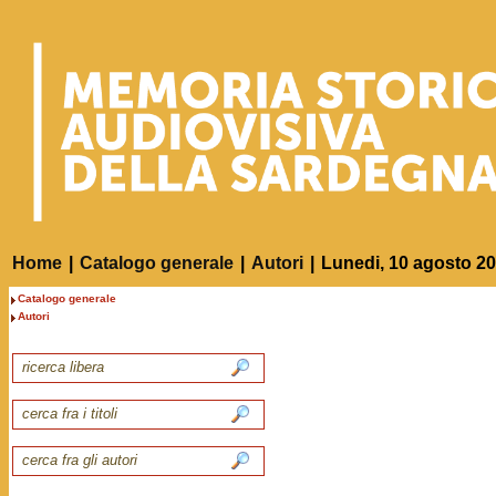
Home
|
Catalogo generale
|
Autori
|
Lunedi, 10 agosto 2
Catalogo generale
Autori