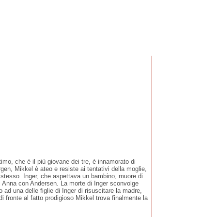
o, che è il più giovane dei tre, è innamorato di
gen, Mikkel è ateo e resiste ai tentativi della moglie,
o stesso. Inger, che aspettava un bambino, muore di
di Anna con Andersen. La morte di Inger sconvolge
d una delle figlie di Inger di risuscitare la madre,
 fronte al fatto prodigioso Mikkel trova finalmente la