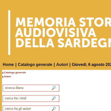
Home
|
Catalogo generale
|
Autori
|
Giovedi, 6 agosto 20
Catalogo generale
Autori