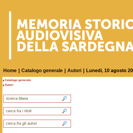
Home
|
Catalogo generale
|
Autori
|
Lunedi, 10 agosto 2
Catalogo generale
Autori