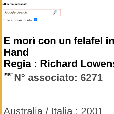
Ricerca su Google
Solo su questo sito
E morì con un felafel i
Hand
Regia : Richard Lowenst
N° associato: 6271
Australia / Italia : 2001