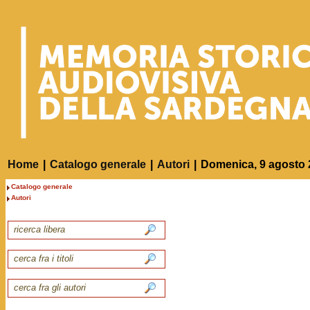
Home
|
Catalogo generale
|
Autori
|
Domenica, 9 agosto 
Catalogo generale
Autori