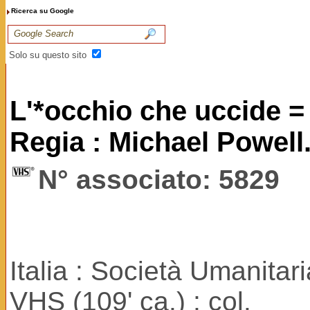
Ricerca su Google
Solo su questo sito
L'*occhio che uccide 
Regia : Michael Powell
N° associato: 5829
Italia : Società Umanitar
VHS (109' ca.) ; col.