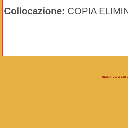
Collocazione:
COPIA ELIMINA
Iniziativa a cu