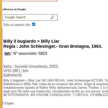
Ricerca su Google
Solo su questo sito
Billy il bugiardo = Billy Liar
Regia : John Schlesinger.- Gran Bretagna, 1963.
N° associato: 5823
Italia : Società Umanitaria, 2003.
VHS (98') ; b/n.
((abstract))
Billy il bugiardo = Billy Liar GB 1963 REGIA: John Schlesinger ATTORI: To
Waterhouse e Willis Hall, tratta da un romanzo del primo. Sogni di evasione e
Indubbiamente ispirato al Walter Mitty dell'americano James Thurber, il 1o
degli anni '60 nella sua mediocrità, insoddisfatto anche se non ancora “a
98' FOTOGRAFIA: BN VISIONE CONSIGLIATA: T CRITICA: 3 PUBBLICO
1 Copia