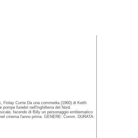
s, Finlay Currie Da una commedia (1960) di Keith
e pompe funebri nell'Inghilterra del Nord.
usicale, facendo di Billy un personaggio emblematico
ordito nel cinema l'anno prima. GENERE: Comm. DURATA: