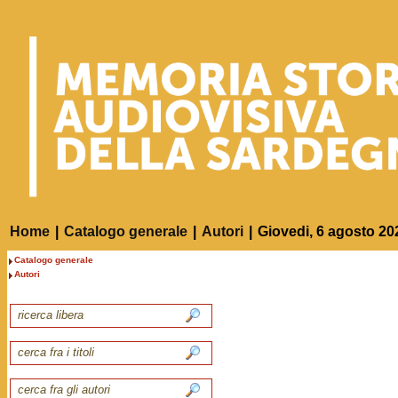
Home
|
Catalogo generale
|
Autori
|
Giovedi, 6 agosto 20
Catalogo generale
Autori