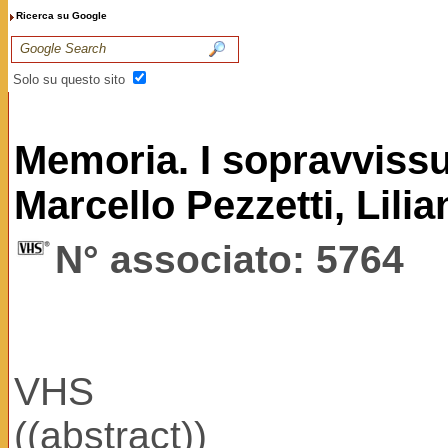
Ricerca su Google
Solo su questo sito
Memoria. I sopravvissu
Marcello Pezzetti, Lili
N° associato: 5764
VHS
((abstract))