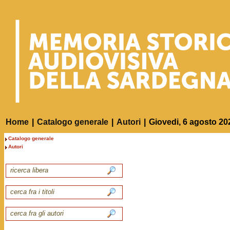
Home
|
Catalogo generale
|
Autori
|
Giovedi, 6 agosto 20
Catalogo generale
Autori