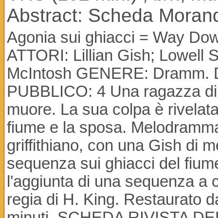
Abstract: Scheda Morand
Agonia sui ghiacci = Way Do
ATTORI: Lillian Gish; Lowell
McIntosh GENERE: Dramm. 
PUBBLICO: 4 Una ragazza di 
muore. La sua colpa è rivelata
fiume e la sposa. Melodramma 
griffithiano, con una Gish di 
sequenza sui ghiacci del fium
l'aggiunta di una sequenza a co
regia di H. King. Restaurato 
minuti. SCHEDA RIVISTA DE