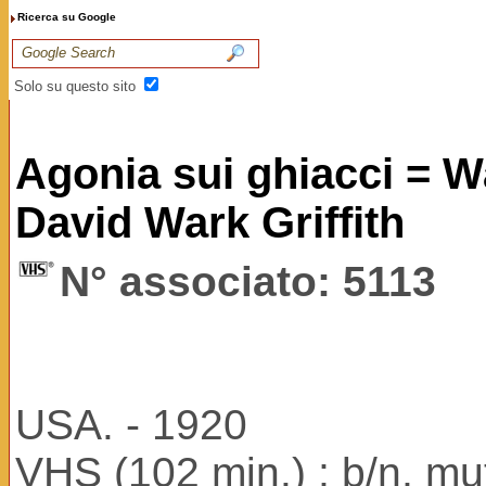
Ricerca su Google
Solo su questo sito
Agonia sui ghiacci = 
David Wark Griffith
N° associato: 5113
USA. - 1920
VHS (102 min.) ; b/n, mu