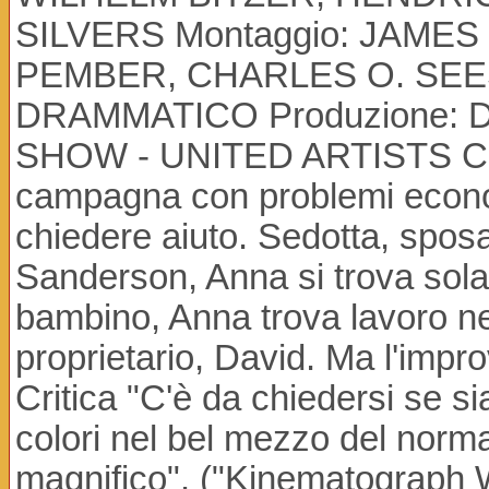
SILVERS Montaggio: JAMES
PEMBER, CHARLES O. SEESS
DRAMMATICO Produzione: D
SHOW - UNITED ARTISTS CO
campagna con problemi economi
chiedere aiuto. Sedotta, spo
Sanderson, Anna si trova sola a
bambino, Anna trova lavoro nell
proprietario, David. Ma l'impr
Critica "C'è da chiedersi se 
colori nel bel mezzo del normal
magnifico". ("Kinematograph 