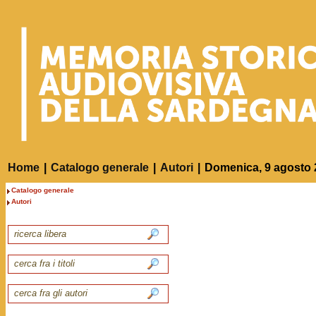
Home
|
Catalogo generale
|
Autori
|
Domenica, 9 agosto 
Catalogo generale
Autori