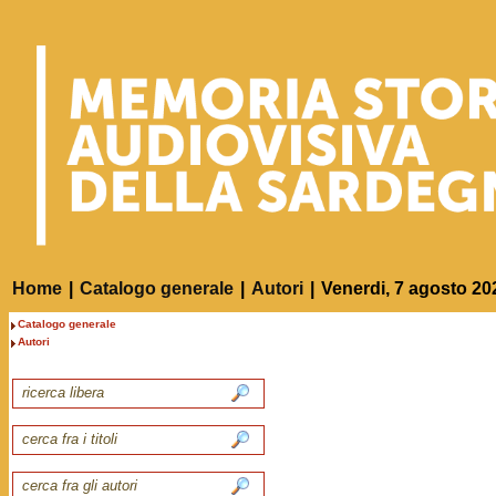
Home
|
Catalogo generale
|
Autori
|
Venerdi, 7 agosto 20
Catalogo generale
Autori