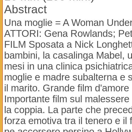
Abstract
Una moglie = A Woman Under
ATTORI: Gena Rowlands; Pete
FILM Sposata a Nick Longhetti,
bambini, la casalinga Mabel, 
mesi in una clinica psichiatric
moglie e madre subalterna e 
il marito. Grande film d'amore e
Importante film sul malessere 
la coppia. La parte che precede
forza emotiva tra il tenero e 
ne accorsero persino a Holly