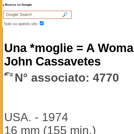
Ricerca su Google
Solo su questo sito
Una *moglie = A Woman
John Cassavetes
N° associato: 4770
USA. - 1974
16 mm (155 min.)