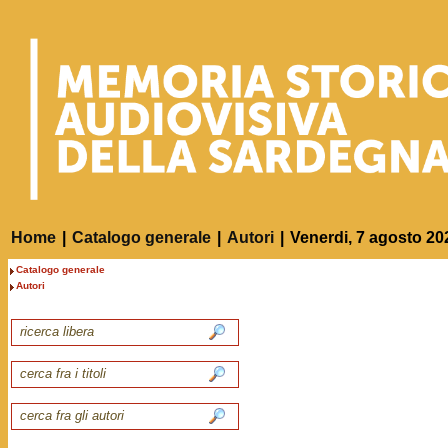
Home
|
Catalogo generale
|
Autori
|
Venerdi, 7 agosto 20
Catalogo generale
Autori