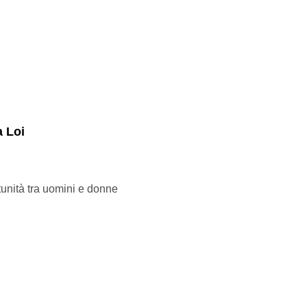
a Loi
tunità tra uomini e donne