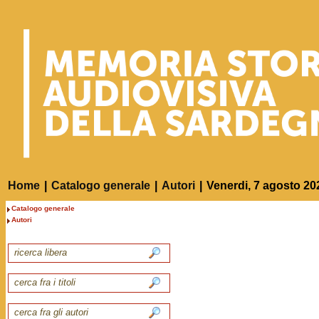
Home
|
Catalogo generale
|
Autori
|
Venerdi, 7 agosto 20
Catalogo generale
Autori