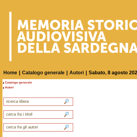
Home
|
Catalogo generale
|
Autori
|
Sabato, 8 agosto 20
Catalogo generale
Autori