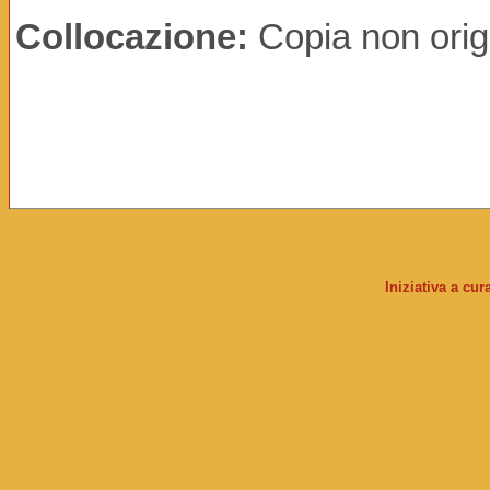
Collocazione:
Copia non orig
Iniziativa a cu