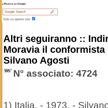
Ricerca su Google
Solo su questo sito
Altri seguiranno :: Ind
Moravia il conformista
Silvano Agosti
N° associato: 4724
1) Italia. - 1973. - Silvan