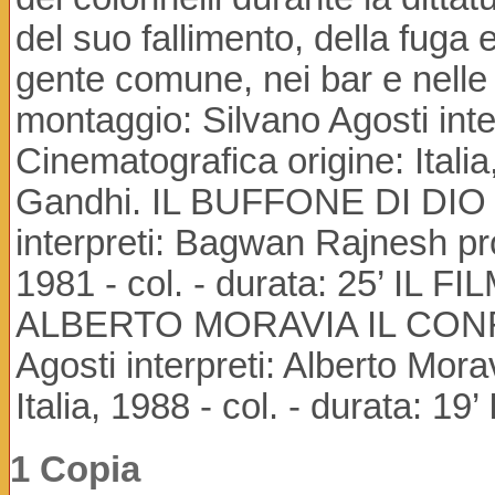
del suo fallimento, della fuga 
gente comune, nei bar e nelle
montaggio: Silvano Agosti int
Cinematografica origine: Italia,
Gandhi. IL BUFFONE DI DIO re
interpreti: Bagwan Rajnesh pr
1981 - col. - durata: 25’ IL F
ALBERTO MORAVIA IL CONFORM
Agosti interpreti: Alberto Mor
Italia, 1988 - col. - durata: 19
1 Copia