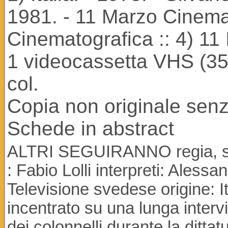
1981. - 11 Marzo Cinemato
Cinematografica :: 4) 11 
1 videocassetta VHS (35+22
col.
Copia non originale sen
Schede in abstract
ALTRI SEGUIRANNO regia, sogg
: Fabio Lolli interpreti: Aless
Televisione svedese origine: Ita
incentrato su una lunga inter
dei colonnelli durante la ditta