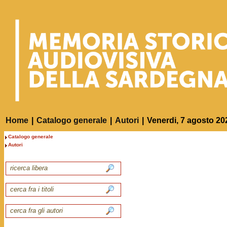
Home
|
Catalogo generale
|
Autori
|
Venerdi, 7 agosto 20
Catalogo generale
Autori