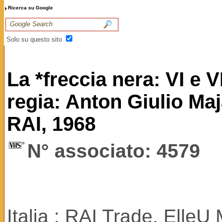
Ricerca su Google
Solo su questo sito
La *freccia nera: VI e V
regia: Anton Giulio Maja
RAI, 1968
N° associato: 4579
Italia : RAI Trade, ElleU