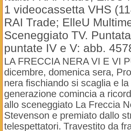
1 videocassetta VHS (114
RAI Trade; ElleU Multim
Sceneggiato TV. Puntata I
puntate IV e V: abb. 4578
LA FRECCIA NERA VI E VI P
dicembre, domenica sera, Pro
nera fischiando si scaglia e la 
generazione comincia a ricord
allo sceneggiato La Freccia N
Stevenson e premiato dallo str
telespettatori. Travestito da f