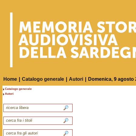
Home
|
Catalogo generale
|
Autori
|
Domenica, 9 agosto 
Catalogo generale
Autori