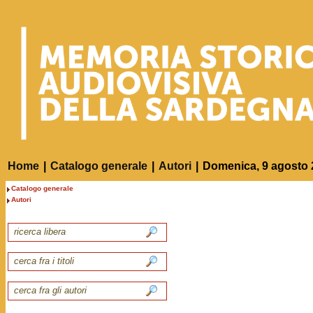
Home
|
Catalogo generale
|
Autori
|
Domenica, 9 agosto 
Catalogo generale
Autori