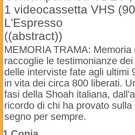
1 videocassetta VHS (90 
L'Espresso
((abstract))
MEMORIA TRAMA: Memoria è u
raccoglie le testimonianze dei
delle interviste fate agli ultim
in vita dei circa 800 liberati. 
fasi della Shoah italiana, dall'a
ricordo di chi ha provato sulla 
segno per sempre.
1 Copia