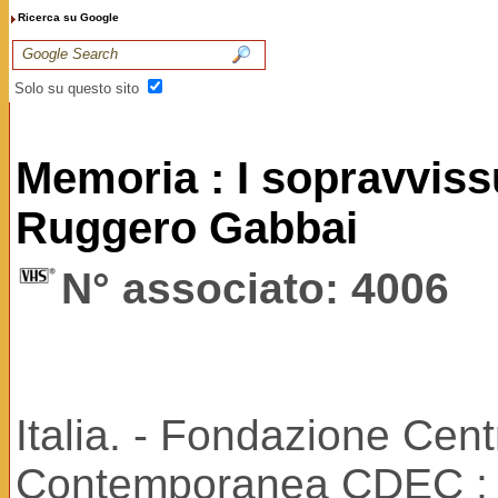
Ricerca su Google
Solo su questo sito
Memoria : I sopravviss
Ruggero Gabbai
N° associato: 4006
Italia. - Fondazione Ce
Contemporanea CDEC ; F