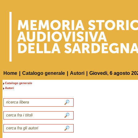
Home
|
Catalogo generale
|
Autori
|
Giovedi, 6 agosto 20
Catalogo generale
Autori