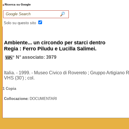
Ricerca su Google
Solo su questo sito
Ambiente... un circondo per starci dentro
Regia : Ferro Piludu e Lucilla Salimei.
N° associato: 3979
Italia. - 1999. - Museo Civico di Rovereto ; Gruppo Artigiano 
VHS (30') ; col.
1 Copia
Collocazione:
DOCUMENTARI