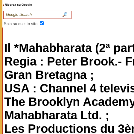
Ricerca su Google
Solo su questo sito
Il *Mahabharata (2ª pa
Regia : Peter Brook.- F
Gran Bretagna ;
USA : Channel 4 televis
The Brooklyn Academy 
Mahabharata Ltd. ;
Les Productions du 3è