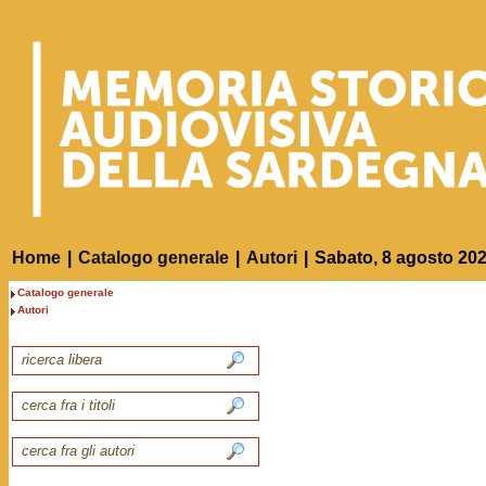
Home
|
Catalogo generale
|
Autori
|
Sabato, 8 agosto 20
Catalogo generale
Autori