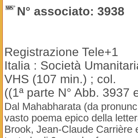
N° associato: 3938
Registrazione Tele+1
Italia : Società Umanitar
VHS (107 min.) ; col.
((1ª parte N° Abb. 3937 
Dal Mahabharata (da pronuncia
vasto poema epico della letterat
Brook, Jean-Claude Carrière 