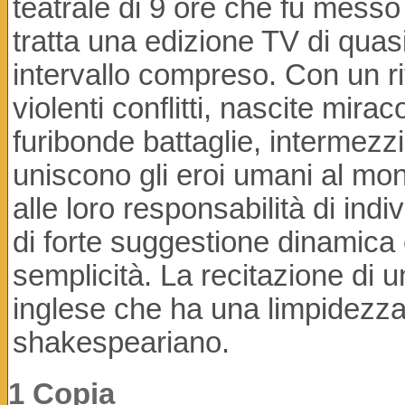
teatrale di 9 ore che fu messo
tratta una edizione TV di quas
intervallo compreso. Con un r
violenti conflitti, nascite mirac
furibonde battaglie, intermezzi
uniscono gli eroi umani al mondo
alle loro responsabilità di indiv
di forte suggestione dinamica e
semplicità. La recitazione di u
inglese che ha una limpidezz
shakespeariano.
1 Copia