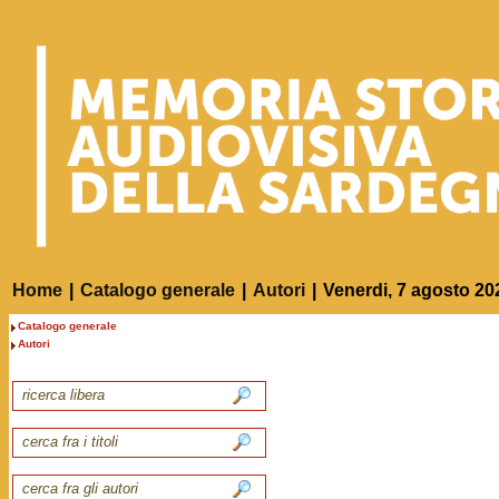
Home
|
Catalogo generale
|
Autori
|
Venerdi, 7 agosto 20
Catalogo generale
Autori