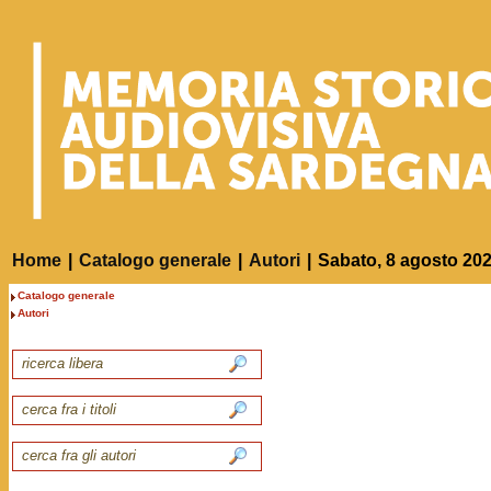
Home
|
Catalogo generale
|
Autori
|
Sabato, 8 agosto 20
Catalogo generale
Autori