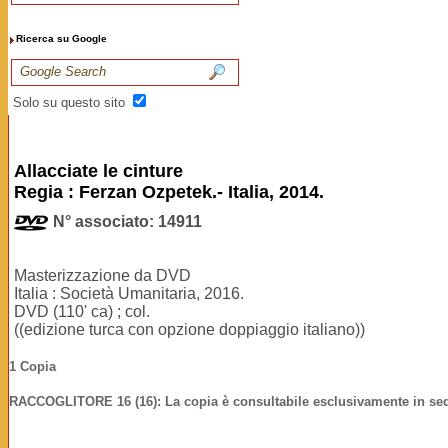
Ricerca su Google
Solo su questo sito
Allacciate le cinture
Regia : Ferzan Ozpetek.- Italia, 2014.
N° associato: 14911
Masterizzazione da DVD
Italia : Società Umanitaria, 2016.
DVD (110' ca) ; col.
((edizione turca con opzione doppiaggio italiano))
1 Copia
RACCOGLITORE 16 (16): La copia è consultabile esclusivamente in se