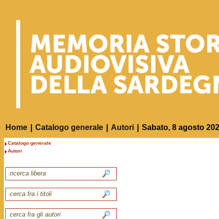
Home
|
Catalogo generale
|
Autori
|
Sabato, 8 agosto 20
Catalogo generale
Autori