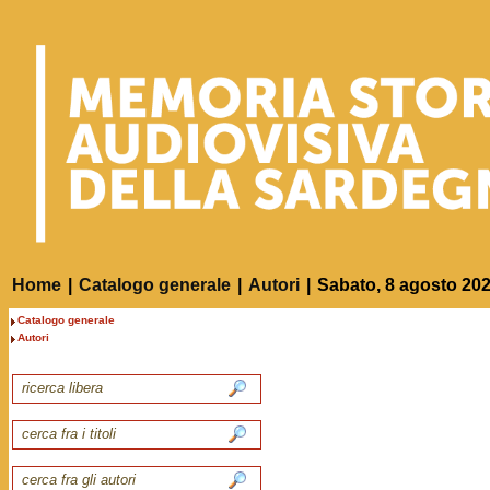
Home
|
Catalogo generale
|
Autori
|
Sabato, 8 agosto 20
Catalogo generale
Autori