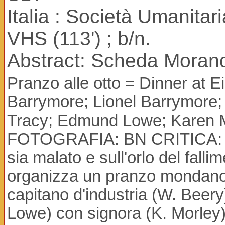
Italia : Società Umanitar
VHS (113') ; b/n.
Abstract: Scheda Morand
Pranzo alle otto = Dinner a
Barrymore; Lionel Barrymore;
Tracy; Edmund Lowe; Karen 
FOTOGRAFIA: BN CRITICA: 4 
sia malato e sull'orlo del fall
organizza un pranzo mondano c
capitano d'industria (W. Beery)
Lowe) con signora (K. Morley)