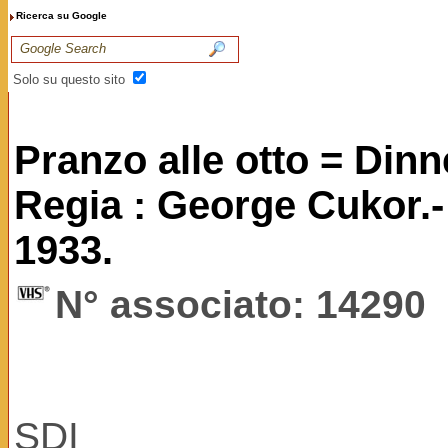
Ricerca su Google
Solo su questo sito
Pranzo alle otto = Dinn
Regia : George Cukor.-
1933.
N° associato: 14290
SDI