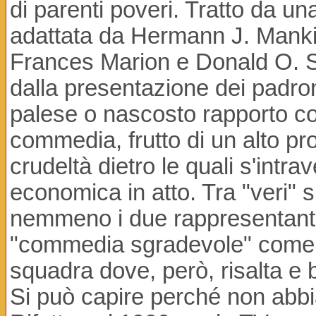
di parenti poveri. Tratto da 
adattata da Hermann J. Mankie
Frances Marion e Donald O. Stew
dalla presentazione dei padroni
palese o nascosto rapporto co
commedia, frutto di un alto pr
crudeltà dietro le quali s'intra
economica in atto. Tra "veri" s
nemmeno i due rappresentanti
"commedia sgradevole" come l
squadra dove, però, risalta e b
Si può capire perché non abb