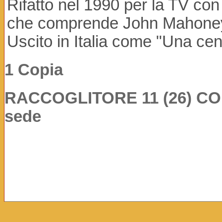
Rifatto nel 1990 per la TV con
che comprende John Mahoney,
Uscito in Italia come "Una cen
1 Copia
RACCOGLITORE 11 (26) COP: 
sede