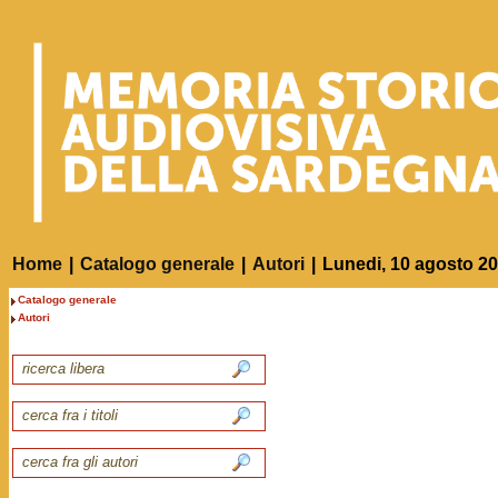
Home
|
Catalogo generale
|
Autori
|
Lunedi, 10 agosto 2
Catalogo generale
Autori