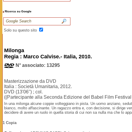
Ricerca su Google
Solo su questo sito
Milonga
Regia : Marco Calvise.- Italia, 2010.
N° associato: 13295
Masterizzazione da DVD
Italia : Società Umanitaria, 2012.
DVD (13'06'') ; col.
((Partecipante alla Seconda Edizione del Babel Film Festival 
In una milonga alcune coppie volteggiano in pista. Un uomo anziano, sedut
bianco, molto affascinante. Un ragazzo entra e, con decisione, si dirige ver
decidere di avere un ruolo in quella storia di cui non sa nulla ma che lo ap
1 Copia