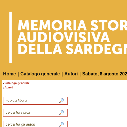
Home
|
Catalogo generale
|
Autori
|
Sabato, 8 agosto 20
Catalogo generale
Autori