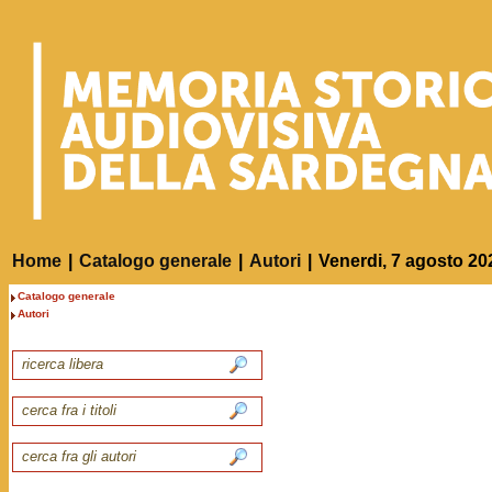
Home
|
Catalogo generale
|
Autori
|
Venerdi, 7 agosto 20
Catalogo generale
Autori