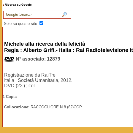
Ricerca su Google
Solo su questo sito
Michele alla ricerca della felicità
Regia : Alberto Grifi.- Italia : Rai Radiotelevisione I
N° associato: 12879
Registrazione da RaiTre
Italia : Società Umanitaria, 2012.
DVD (23') ; col.
1 Copia
Collocazione:
RACCOGLIORE N 8 (62)COP