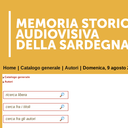
Home
|
Catalogo generale
|
Autori
|
Domenica, 9 agosto 
Catalogo generale
Autori