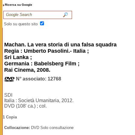
Ricerca su Google
Solo su questo sito
Machan. La vera storia di una falsa squadra
Regia : Umberto Pasolini.- Italia ;
Sri Lanka ;
Germania : Babelsberg Film ;
Rai Cinema, 2008.
N° associato: 12768
SDI
Italia : Società Umanitaria, 2012.
DVD (108' ca.) ; col.
1 Copia
Collocazione:
DVD Solo consultazione