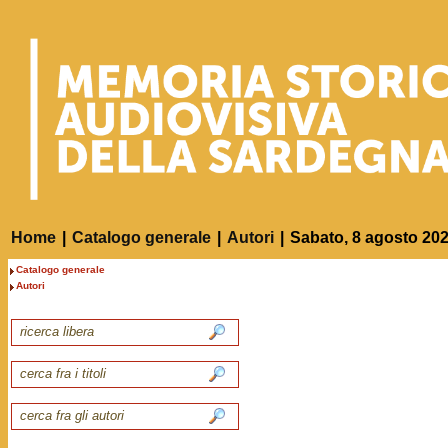
Home
|
Catalogo generale
|
Autori
|
Sabato, 8 agosto 20
Catalogo generale
Autori