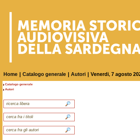
Home
|
Catalogo generale
|
Autori
|
Venerdi, 7 agosto 20
Catalogo generale
Autori