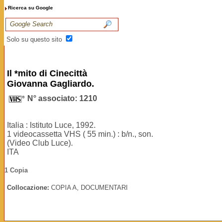
Ricerca su Google
Solo su questo sito
Il *mito di Cinecittà
Giovanna Gagliardo.
N° associato: 1210
Italia : Istituto Luce, 1992.
1 videocassetta VHS ( 55 min.) : b/n., son.
(Video Club Luce).
ITA
1 Copia
Collocazione:
COPIA A, DOCUMENTARI